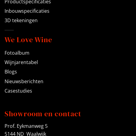
Productspecificaties
Inbouwspecificaties
3D tekeningen
We Love Wine
Fotoalbum
Wijnjarentabel
Blogs
Nieuwsberichten
Casestudies
Showroom en contact
Prof. Eykmanweg 5
5144 ND Waalwijk