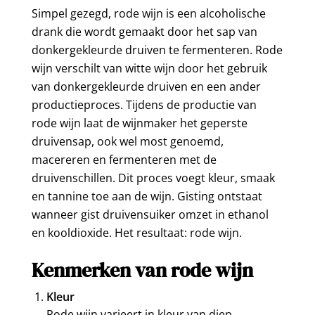
Simpel gezegd, rode wijn is een alcoholische
drank die wordt gemaakt door het sap van
donkergekleurde druiven te fermenteren. Rode
wijn verschilt van witte wijn door het gebruik
van donkergekleurde druiven en een ander
productieproces. Tijdens de productie van
rode wijn laat de wijnmaker het geperste
druivensap, ook wel most genoemd,
macereren en fermenteren met de
druivenschillen. Dit proces voegt kleur, smaak
en tannine toe aan de wijn. Gisting ontstaat
wanneer gist druivensuiker omzet in ethanol
en kooldioxide. Het resultaat: rode wijn.
Kenmerken van rode wijn
Kleur
Rode wijn varieert in kleur van diep,