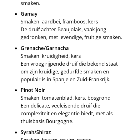
smaken.
Gamay
Smaken: aardbei, framboos, kers
De druif achter Beaujolais, vaak jong
gedronken, met levendige, fruitige smaken.
Grenache/Garnacha
Smaken: kruidigheid, kers
Een vroeg rijpende druif die bekend staat
om zijn kruidige, gedurfde smaken en
populair is in Spanje en Zuid-Frankrijk.
Pinot Noir
Smaken: tomatenblad, kers, bosgrond
Een delicate, veeleisende druif die
complexiteit en elegantie biedt, met als
thuisbasis Bourgogne.
Syrah/Shiraz
Smaken: braam, pruim, peper