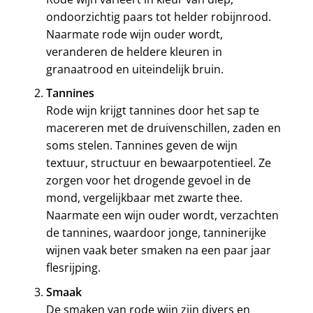
ondoorzichtig paars tot helder robijnrood.
Naarmate rode wijn ouder wordt,
veranderen de heldere kleuren in
granaatrood en uiteindelijk bruin.
Tannines
Rode wijn krijgt tannines door het sap te
macereren met de druivenschillen, zaden en
soms stelen. Tannines geven de wijn
textuur, structuur en bewaarpotentieel. Ze
zorgen voor het drogende gevoel in de
mond, vergelijkbaar met zwarte thee.
Naarmate een wijn ouder wordt, verzachten
de tannines, waardoor jonge, tanninerijke
wijnen vaak beter smaken na een paar jaar
flesrijping.
Smaak
De smaken van rode wijn zijn divers en