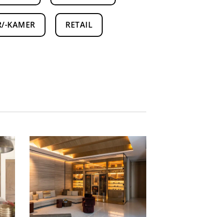
R/-KAMER
RETAIL