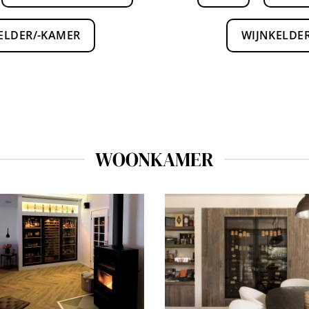
ELDER/-KAMER
WIJNKELDE
WOONKAMER