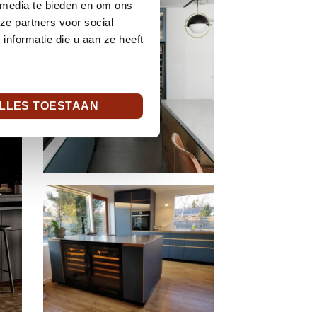
 media te bieden en om ons
ze partners voor social
nformatie die u aan ze heeft
LLES TOESTAAN
Pure wijnkast in Tel Aviv
©gidonlevin