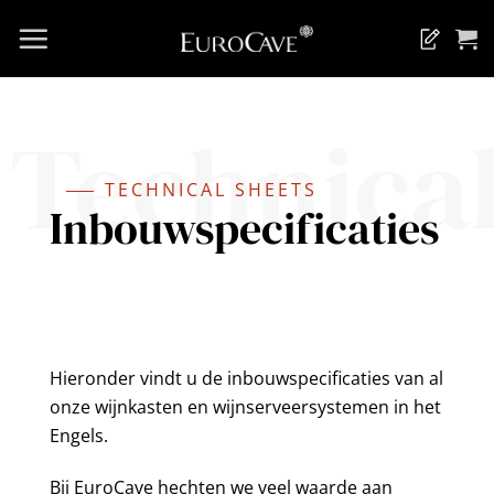
Ga
naar
inhoud
Technical
TECHNICAL SHEETS
Inbouwspecificaties
Hieronder vindt u de inbouwspecificaties van al
onze wijnkasten en wijnserveersystemen in het
Engels.
Bij EuroCave hechten we veel waarde aan