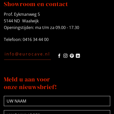
Showroom en contact
Prof. Eykmanweg 5
5144 ND Waalwijk
Openingstijden: ma t/m za 09.00 - 17.30
Telefoon: 0416 34 44 00
info@eurocave.nl
Meld u aan voor
onze nieuwsbrief!
NAAM
(Vereist)
E-