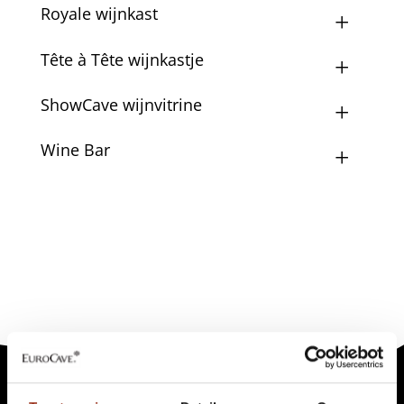
Royale wijnkast
Tête à Tête wijnkastje
ShowCave wijnvitrine
Wine Bar