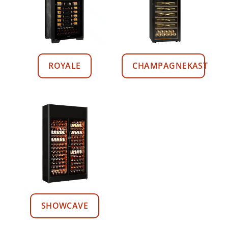
ROYALE
CHAMPAGNEKAST
SHOWCAVE