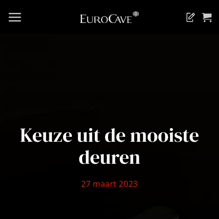
Ga
naar
Blog
inhoud
Keuze uit de mooiste
deuren