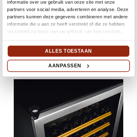
informatie over uw gebruik van onze site met onze
partners voor social media, adverteren en analyse. Deze
partners kunnen deze gegevens combineren met andere
informatie die u aan ze heeft verstrekt of die ze hebben
verzameld op basis van uw gebruik van hun services.
ALLES TOESTAAN
Full glass deur (
meest gekozen
)
AANPASSEN