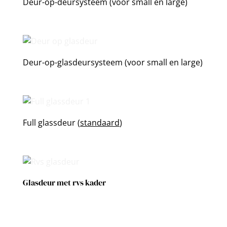
Deur-op-deursysteem (voor small en large)
Deur-op-glasdeursysteem (voor small en large)
Full glassdeur (
standaard
)
Glasdeur met rvs kader