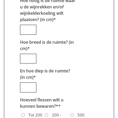
Hoe hoog is de ruimte waar
u de wijnrekken en/of
wijnkelderkoeling wilt
plaatsen? (in cm)
*
Hoe breed is de ruimte? (in
cm)
*
En hoe diep is de ruimte?
(in cm)
*
Hoeveel flessen wilt u
kunnen bewaren?*
*
Tot 200
200 -
500