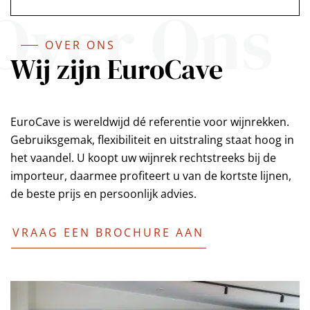
Over Ons
OVER ONS
Wij zijn EuroCave
EuroCave is wereldwijd dé referentie voor wijnrekken.
Gebruiksgemak, flexibiliteit en uitstraling staat hoog in
het vaandel. U koopt uw wijnrek rechtstreeks bij de
importeur, daarmee profiteert u van de kortste lijnen,
de beste prijs en persoonlijk advies.
VRAAG EEN BROCHURE AAN