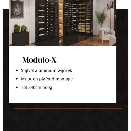
Modulo-X
Stijlvol aluminium wijnrek
Muur en plafond montage
Tot 340cm hoog