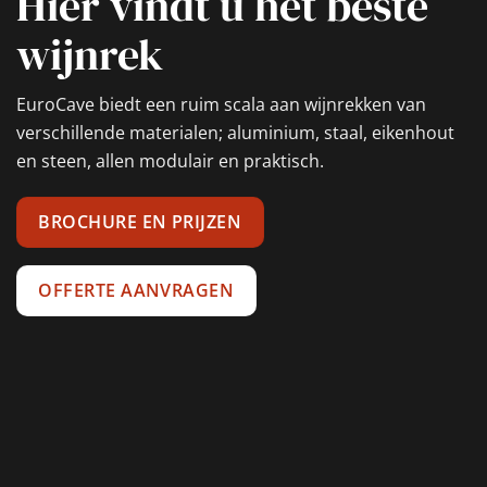
Hier vindt u het beste
wijnrek
EuroCave biedt een ruim scala aan wijnrekken van
verschillende materialen; aluminium, staal, eikenhout
en steen, allen modulair en praktisch.
BROCHURE EN PRIJZEN
OFFERTE AANVRAGEN