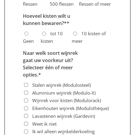
flessen
500 flessen
flessen of meer
Hoeveel kisten wilt u
kunnen bewaren?*
*
tot 10
10 kisten of
Geen
kisten
meer
Naar welk soort wijnrek
gaat uw voorkeur uit?
Selecteer één of meer
opties.
*
Stalen wijnrek (Modulosteel)
Aluminium wijnrek (Modulo-X)
Wijnrek voor kisten (Modulorack)
Eikenhouten wijnrek (Modulothèque)
Lavastenen wijnrek (Gardevin)
Weet ik niet
Ik wil alleen wijnkelderkoeling