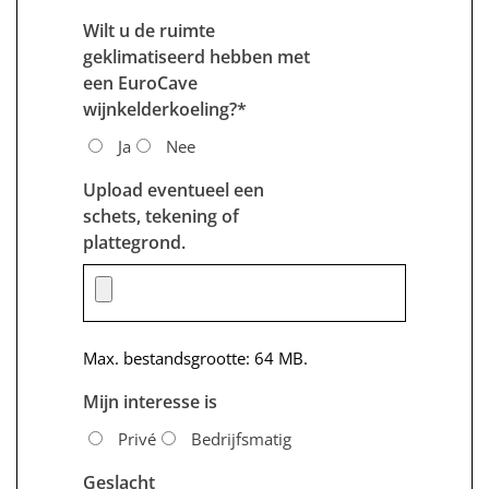
Wilt u de ruimte
geklimatiseerd hebben met
een EuroCave
wijnkelderkoeling?
*
Ja
Nee
Upload eventueel een
schets, tekening of
plattegrond.
Max. bestandsgrootte: 64 MB.
Mijn interesse is
Privé
Bedrijfsmatig
Geslacht