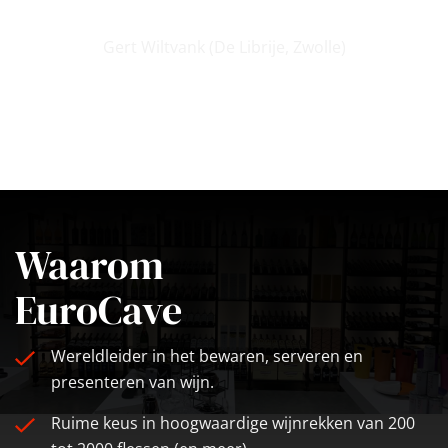
Gert Wiltvank (De Librije, Zwolle)
Waarom
EuroCave
Wereldleider in het bewaren, serveren en
presenteren van wijn.
Ruime keus in hoogwaardige wijnrekken van 200