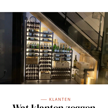
KLANTEN
Wat klanten zeggen