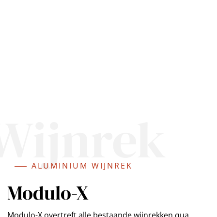
Wijnrek
ALUMINIUM WIJNREK
Modulo-X
Modulo-X overtreft alle bestaande wijnrekken qua