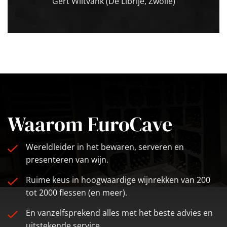
Gert Wiltvank (De Librije, Zwolle)
Waarom EuroCave
Wereldleider in het bewaren, serveren en
presenteren van wijn.
Ruime keus in hoogwaardige wijnrekken van 200
tot 2000 flessen (en meer).
En vanzelfsprekend alles met het beste advies en
uitstekende service.