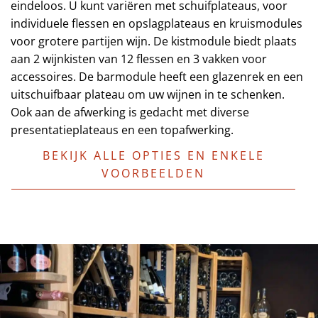
eindeloos. U kunt variëren met schuifplateaus, voor
individuele flessen en opslagplateaus en kruismodules
voor grotere partijen wijn. De kistmodule biedt plaats
aan 2 wijnkisten van 12 flessen en 3 vakken voor
accessoires. De barmodule heeft een glazenrek en een
uitschuifbaar plateau om uw wijnen in te schenken.
Ook aan de afwerking is gedacht met diverse
presentatieplateaus en een topafwerking.
BEKIJK ALLE OPTIES EN ENKELE
VOORBEELDEN