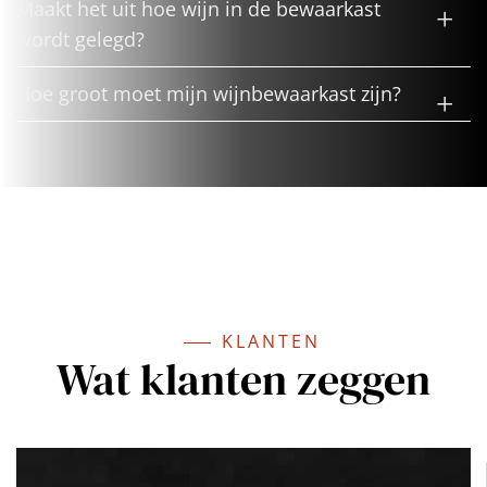
Maakt het uit hoe wijn in de bewaarkast
wordt gelegd?
Hoe groot moet mijn wijnbewaarkast zijn?
KLANTEN
Wat klanten zeggen