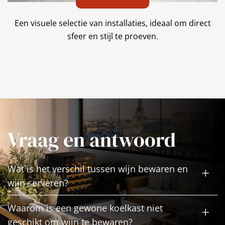
Een visuele selectie van installaties, ideaal om direct
sfeer en stijl te proeven.
Vraag en antwoord
Wat is het verschil tussen wijn bewaren en
wijn serveren?
Waarom is een gewone koelkast niet
geschikt om wijn te bewaren?