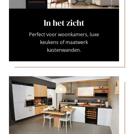
In het zicht
Perfect voor woonkamers, luxe
keukens of maatwerk
kastenwanden.