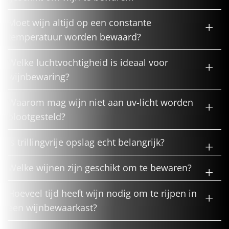
Moet wijn altijd op een constante
temperatuur worden bewaard?
Welke luchtvochtigheid is ideaal voor
wijnbewaring?
Waarom mag wijn niet aan uv-licht worden
blootgesteld?
Is trillingvrije opslag echt belangrijk?
Welke wijnen zijn geschikt om te bewaren?
Hoeveel tijd heeft wijn nodig om te rijpen in
een wijnbewaarkast?