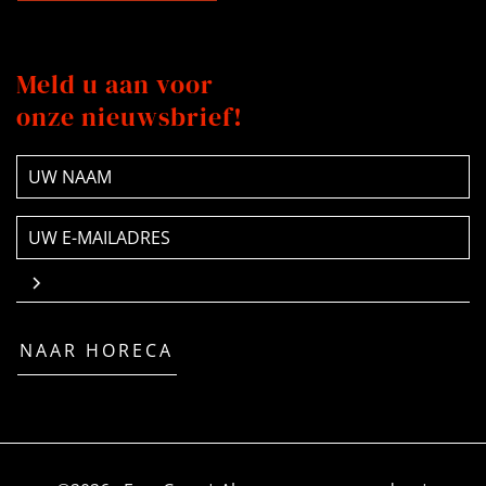
Meld u aan voor
onze nieuwsbrief!
NAAM
(Vereist)
E-
mailadres
(Vereist)
NAAR HORECA