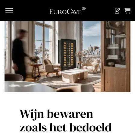
Ga
naar
inhoud
Wijn bewaren
zoals het bedoeld