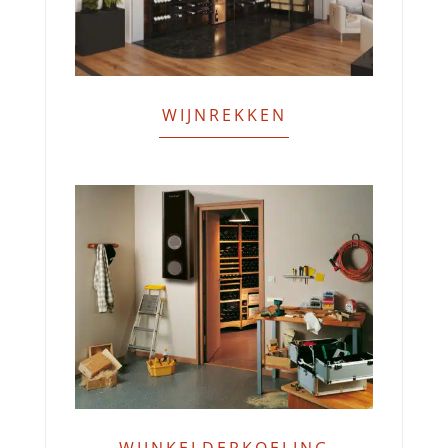
WIJNREKKEN
WIJNKELDERKOELING