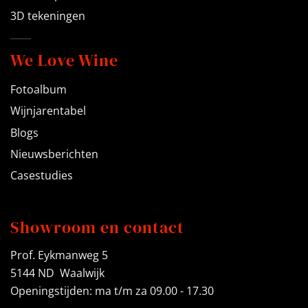
3D tekeningen
We Love Wine
Fotoalbum
Wijnjarentabel
Blogs
Nieuwsberichten
Casestudies
Showroom en contact
Prof. Eykmanweg 5
5144 ND Waalwijk
Openingstijden: ma t/m za 09.00 - 17.30