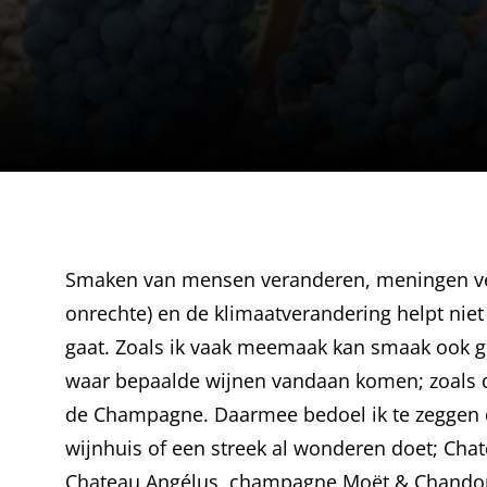
Smaken van mensen veranderen, meningen ve
onrechte) en de klimaatverandering helpt niet
gaat. Zoals ik vaak meemaak kan smaak ook ge
waar bepaalde wijnen vandaan komen; zoals 
de Champagne. Daarmee bedoel ik te zeggen
wijnhuis of een streek al wonderen doet; Cha
Chateau Angélus, champagne Moët & Chandon