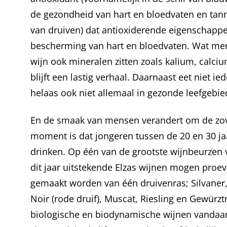
de gezondheid van hart en bloedvaten en tanni
van druiven) dat antioxiderende eigenschappe
bescherming van hart en bloedvaten. Wat mens
wijn ook mineralen zitten zoals kalium, calci
blijft een lastig verhaal. Daarnaast eet niet 
helaas ook niet allemaal in gezonde leefgebi
En de smaak van mensen verandert om de zovee
moment is dat jongeren tussen de 20 en 30 ja
drinken. Op één van de grootste wijnbeurzen 
dit jaar uitstekende Elzas wijnen mogen proev
gemaakt worden van één druivenras; Silvaner, 
Noir (rode druif), Muscat, Riesling en Gewürz
biologische en biodynamische wijnen vandaa