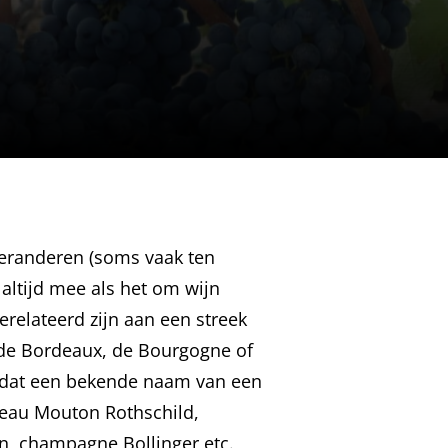
randeren (soms vaak ten
 altijd mee als het om wijn
relateerd zijn aan een streek
de Bordeaux, de Bourgogne of
 dat een bekende naam van een
teau Mouton Rothschild,
, champagne Bollinger etc.