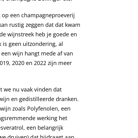
k op een champagneproeverij
kan rustig zeggen dat dat kwam
e wijnstreek heb je goede en
is geen uitzondering, al
 een wijn hangt mede af van
2019, 2020 en 2022 zijn meer
t we nu vaak vinden dat
n wijn en gedistilleerde dranken.
 wijn zoals Polyfenolen, een
kingsremmende werking het
veratrol, een belangrijk
we druiven) dat bijdraagt aan