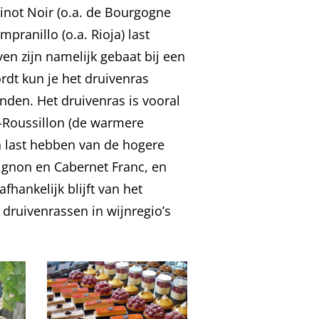
inot Noir (o.a. de Bourgogne
ranillo (o.a. Rioja) last
en zijn namelijk gebaat bij een
rdt kun je het druivenras
inden. Het druivenras is vooral
-Roussillon (de warmere
n last hebben van de hogere
vignon en Cabernet Franc, en
afhankelijk blijft van het
 druivenrassen in wijnregio’s