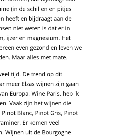
ne (in de schillen en pitjes
n heeft en bijdraagt aan de
en niet weten is dat er in
um, ijzer en magnesium. Het
iedereen even gezond en leven we
eden. Maar alles met mate.
l tijd. De trend op dit
ar meer Elzas wijnen zijn gaan
van Europa, Wine Paris, heb ik
en. Vaak zijn het wijnen die
Pinot Blanc, Pinot Gris, Pinot
traminer. Er komen veel
n. Wijnen uit de Bourgogne