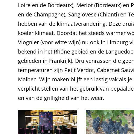
Loire en de Bordeaux), Merlot (Bordeaux) en P
en de Champagne), Sangiovese (Chianti) en Temp
hebben van de klimaatverandering. Deze druiv
koeler klimaat. Doordat het steeds warmer wo
Viognier (voor witte wijn) nu ook in Limburg v
bekend in het Rhône gebied en de Languedoc
gebieden in Frankrijk). Druivenrassen die gee
temperaturen zijn Petit Verdot, Cabernet Sau
Malbec. Wijn maken blijft een lastig vak als je 
verplicht stellen van het gebruik van bepaalde
en van de grilligheid van het weer.