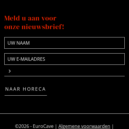
Meld u aan voor
onze nieuwsbrief!
NAAM
(Vereist)
E-
mailadres
(Vereist)
NAAR HORECA
©2026 - EuroCave |
Algemene voorwaarden
|