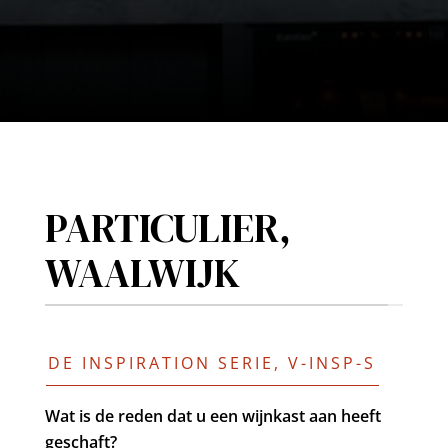
PARTICULIER,
WAALWIJK
DE INSPIRATION SERIE, V-INSP-S
Wat is de reden dat u een wijnkast aan heeft
geschaft?