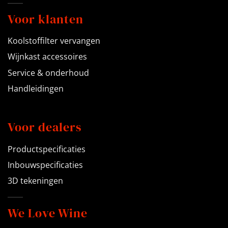
Voor klanten
Koolstoffilter vervangen
Wijnkast accessoires
Service & onderhoud
Handleidingen
Voor dealers
Productspecificaties
Inbouwspecificaties
3D tekeningen
We Love Wine