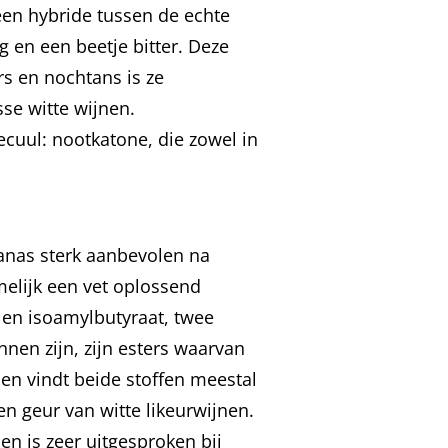
een hybride tussen de echte
 en een beetje bitter. Deze
s en nochtans is ze
sse witte wijnen.
cuul: nootkatone, die zowel in
anas sterk aanbevolen na
melijk een vet oplossend
t en isoamylbutyraat, twee
nen zijn, zijn esters waarvan
en vindt beide stoffen meestal
en geur van witte likeurwijnen.
en is zeer uitgesproken bij