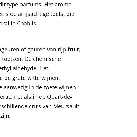
 dit type parfums. Het aroma
is de anijsachtige toets, die
ral in Chablis.
uren of geuren van rijp fruit,
e toetsen. De chemische
ethyl aldehyde. Het
 de grote witte wijnen,
e aanwezig in de zoete wijnen
rac, net als in de Quart-de-
schillende cru’s van Meursault
zijn.