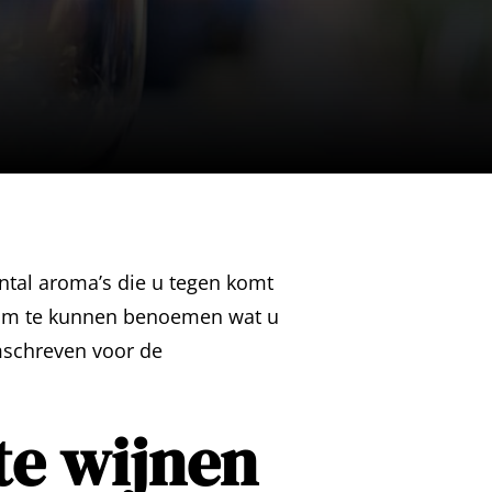
ntal aroma’s die u tegen komt
jn om te kunnen benoemen wat u
omschreven voor de
te wijnen