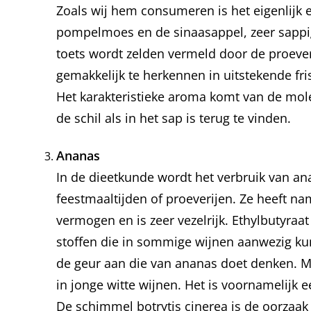
Zoals wij hem consumeren is het eigenlijk 
pompelmoes en de sinaasappel, zeer sappig
toets wordt zelden vermeld door de proever
gemakkelijk te herkennen in uitstekende fri
Het karakteristieke aroma komt van de mole
de schil als in het sap is terug te vinden.
Ananas
In de dieetkunde wordt het verbruik van an
feestmaaltijden of proeverijen. Ze heeft na
vermogen en is zeer vezelrijk. Ethylbutyraa
stoffen die in sommige wijnen aanwezig kun
de geur aan die van ananas doet denken. M
in jonge witte wijnen. Het is voornamelijk e
De schimmel botrytis cinerea is de oorzaak 