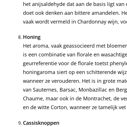
het anijsaldehyde dat aan de basis ligt van
doet ook denken aan bittere amandelen. Het 
vaak wordt vermeld in Chardonnay wijn, voo
Honing
Het aroma, vaak geassocieerd met bloemenge
is een combinatie van florale en wasachtig
geurreferentie voor de florale toetst phenyl
honingaroma siert op een schitterende wijze
wanneer ze verouderen. Het is in grote mat
van Sauternes, Barsac, Monbazillac en Berge
Chaume, maar ook in de Montrachet, de ver
en de witte Corton, wanneer ze tamelijk vet 
Cassisknoppen