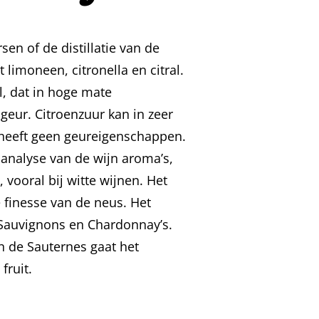
en of de distillatie van de
limoneen, citronella en citral.
al, dat in hoge mate
ngeur. Citroenzuur kan in zeer
r heeft geen geureigenschappen.
 analyse van de wijn aroma’s,
vooral bij witte wijnen. Het
e finesse van de neus. Het
 Sauvignons en Chardonnay’s.
n de Sauternes gaat het
fruit.