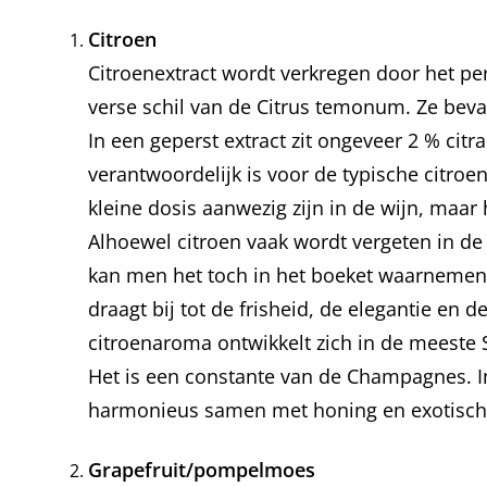
Citroen
Citroenextract wordt verkregen door het pers
verse schil van de Citrus temonum. Ze bevat 
In een geperst extract zit ongeveer 2 % citr
verantwoordelijk is voor de typische citroe
kleine dosis aanwezig zijn in de wijn, maa
Alhoewel citroen vaak wordt vergeten in de
kan men het toch in het boeket waarnemen, 
draagt bij tot de frisheid, de elegantie en d
citroenaroma ontwikkelt zich in de meeste
Het is een constante van de Champagnes. I
harmonieus samen met honing en exotisch 
Grapefruit/pompelmoes