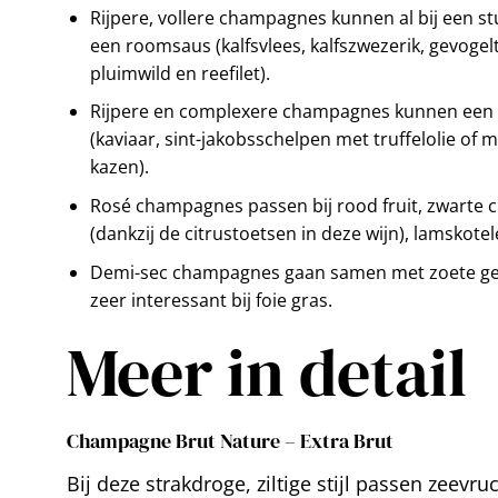
Rijpere, vollere champagnes kunnen al bij een stu
een roomsaus (kalfsvlees, kalfszwezerik, gevogelt
pluimwild en reefilet).
Rijpere en complexere champagnes kunnen een v
(kaviaar, sint-jakobsschelpen met truffelolie of 
kazen).
Rosé champagnes passen bij rood fruit, zwarte c
(dankzij de citrustoetsen in deze wijn), lamskotel
Demi-sec champagnes gaan samen met zoete gere
zeer interessant bij foie gras.
Meer in detail
Champagne Brut Nature – Extra Brut
Bij deze strakdroge, ziltige stijl passen zeev