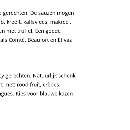
re gerechten. De sauzen mogen
b, kreeft, kalfsvlees, makreel,
ten met truffel. Een goede
als Comté, Beaufort en Etivaz
icy gerechten. Natuurlijk schenk
t met) rood fruit, crèpes
ingues. Kies voor blauwe kazen