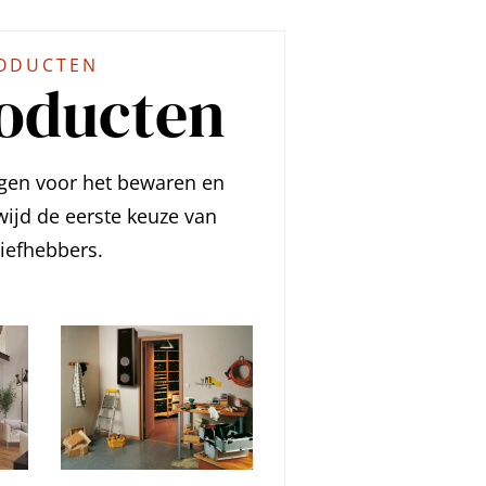
RODUCTEN
oducten
gen voor het bewaren en
wijd de eerste keuze van
liefhebbers.