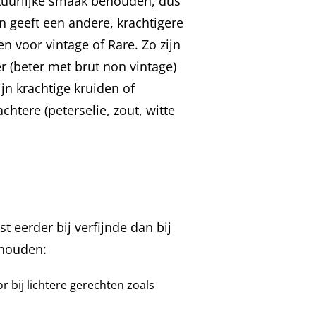
tuurlijke smaak behouden, dus
n geeft een andere, krachtigere
 voor vintage of Rare. Zo zijn
 (beter met brut non vintage)
ijn krachtige kruiden of
chtere (peterselie, zout, witte
 eerder bij verfijnde dan bij
nhouden:
r bij lichtere gerechten zoals