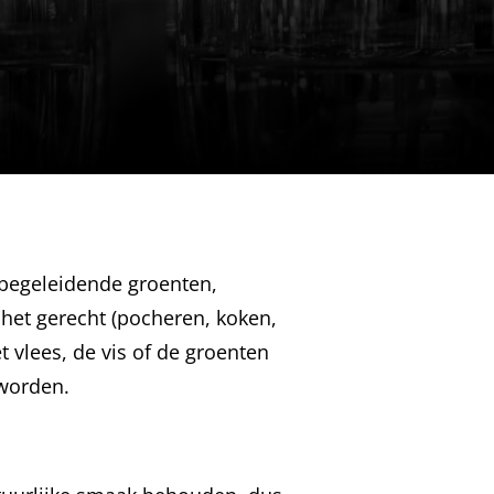
de begeleidende groenten,
 het gerecht (pocheren, koken,
et vlees, de vis of de groenten
worden.