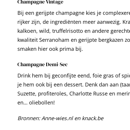
Champagne Vintage
Bij een gerijpte champagne kies je complexe
rijker zijn, de ingrediënten meer aanwezig. Kra
kalkoen, wild, truffelrisotto en andere gerech
kwaliteit Serranoham en gerijpte bergkazen zo
smaken hier ook prima bij.
Champagne Demi-Sec
Drink hem bij geconfijte eend, foie gras of sp
je hem ook bij een dessert. Denk dan aan (taar
Suzette, profiteroles, Charlotte Russe en mer
en… oliebollen!
Bronnen: Anne-wies.nl en knack.be