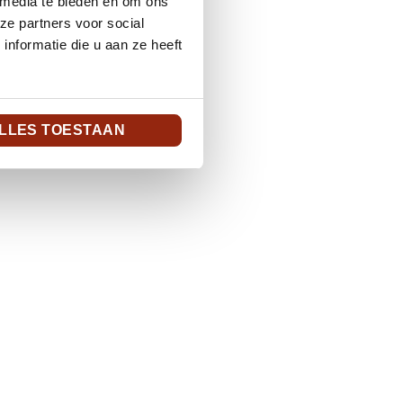
 media te bieden en om ons
ze partners voor social
nformatie die u aan ze heeft
LLES TOESTAAN