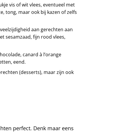
kje vis of wit vlees, eventueel met
e, tong, maar ook bij kazen of zelfs
eelzijdigheid aan gerechten aan
met sesamzaad, fijn rood vlees,
hocolade, canard à l’orange
etten, eend.
chten (desserts), maar zijn ook
ruchten perfect. Denk maar eens