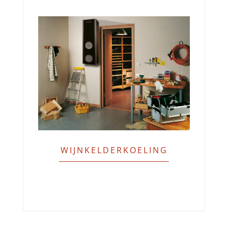
WIJNKELDERKOELING