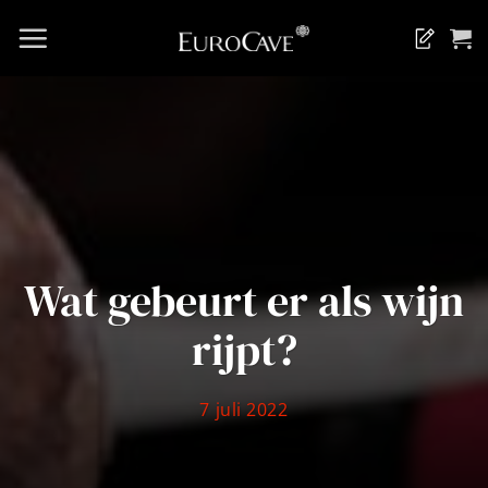
Ga
naar
Blog
inhoud
Wat gebeurt er als wijn
rijpt?