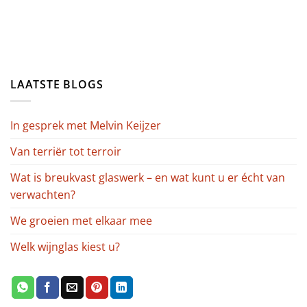
LAATSTE BLOGS
In gesprek met Melvin Keijzer
Van terriër tot terroir
Wat is breukvast glaswerk – en wat kunt u er écht van
verwachten?
We groeien met elkaar mee
Welk wijnglas kiest u?