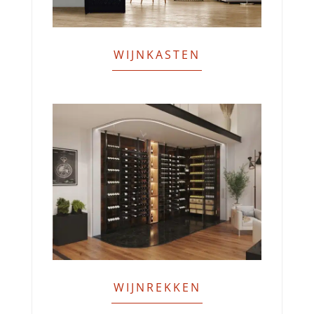
WIJNKASTEN
WIJNREKKEN