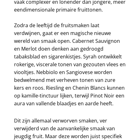
vaak complexer en lonender dan jongere, meer
eendimensionale primaire fruittonen.
Zodra de leeftijd de fruitsmaken laat
verdwijnen, gaat er een magische nieuwe
wereld van smaak open. Cabernet Sauvignon
en Merlot doen denken aan gedroogd
tabaksblad en sigarenkistjes. Syrah ontwikkelt
rokerige, viscerale tonen van gezouten vlees en
viooltjes. Nebbiolo en Sangiovese worden
bedwelmend met verheven tonen van zure
kers en roos. Riesling en Chenin Blancs kunnen
op kamille-tinctuur lijken, terwijl Pinot Noir een
aura van vallende blaadjes en aarde heeft.
Dit zijn allemaal verworven smaken, ver
verwijderd van de aanvankelijke smaak van
jeugdig fruit. Maar deze worden juist specifiek