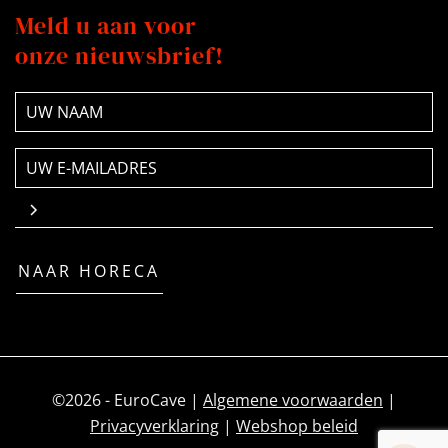
Meld u aan voor
onze nieuwsbrief!
NAAM
(Vereist)
E-
mailadres
(Vereist)
NAAR HORECA
©2026 - EuroCave |
Algemene voorwaarden
|
Privacyverklaring
|
Webshop beleid