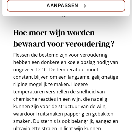
AANPASSEN
goed. De suiker werkt als conserveermiddel,
zelfs als de alcohol laag is.
Hoe moet wijn worden
bewaard voor veroudering?
Flessen die bestemd zijn voor veroudering
hebben een donkere en koele opslag nodig van
ongeveer 12° C. De temperatuur moet
constant blijven om een ​​langzame, gelijkmatige
rijping mogelijk te maken. Hogere
temperaturen versnellen de snelheid van
chemische reacties in een wijn, die nadelig
kunnen zijn voor de structuur van de wijn,
waardoor fruitsmaken papperig en gebakken
smaken. Duisternis is ook belangrijk, aangezien
ultraviolette stralen in licht wijn kunnen