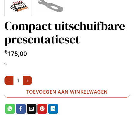
Compact uitschuifbare
presentatieset
€
175,00
‘-
Compact uitschuifbare presentatieset aantal
TOEVOEGEN AAN WINKELWAGEN