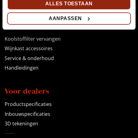
ALLES TOESTAAN
Outlet
AANPASSEN
Voor klanten
Koolstoffilter vervangen
Wijnkast accessoires
Service & onderhoud
Handleidingen
Voor dealers
Productspecificaties
Inbouwspecificaties
3D tekeningen