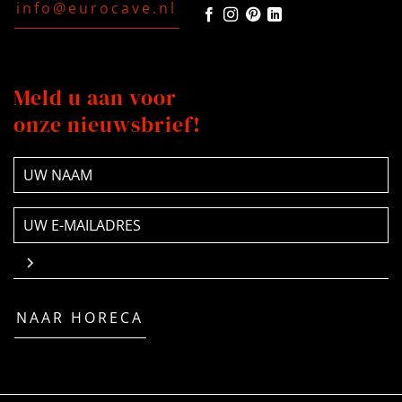
info@eurocave.nl
Meld u aan voor
onze nieuwsbrief!
NAAM
(Vereist)
E-
mailadres
(Vereist)
NAAR HORECA