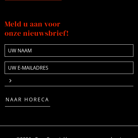
Meld u aan voor
onze nieuwsbrief!
NAAM
(Vereist)
E-
mailadres
(Vereist)
NAAR HORECA