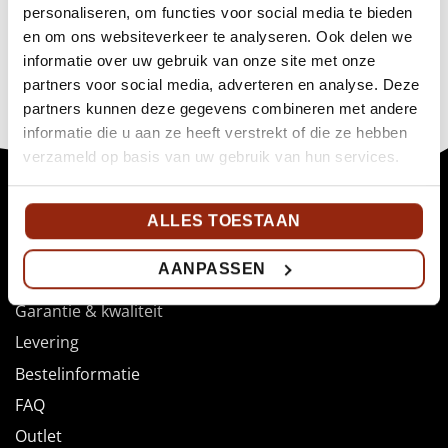
BEKIJK PRODUCT
personaliseren, om functies voor social media te bieden
en om ons websiteverkeer te analyseren. Ook delen we
informatie over uw gebruik van onze site met onze
partners voor social media, adverteren en analyse. Deze
partners kunnen deze gegevens combineren met andere
informatie die u aan ze heeft verstrekt of die ze hebben
verzameld op basis van uw gebruik van hun services.
ALLES TOESTAAN
Algemene informatie
AANPASSEN
Over EuroCave
Garantie & kwaliteit
Levering
Bestelinformatie
FAQ
Outlet