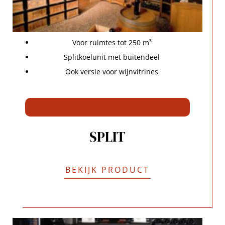
Voor ruimtes tot 250 m³
Splitkoelunit met buitendeel
Ook versie voor wijnvitrines
OFFERTE AANVRAGEN
SPLIT
BEKIJK PRODUCT