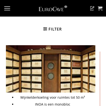
Ga
naar
inhoud
FILTER
Wijnkelderkoeling voor ruimtes tot 50 m³
INOA is een monobloc