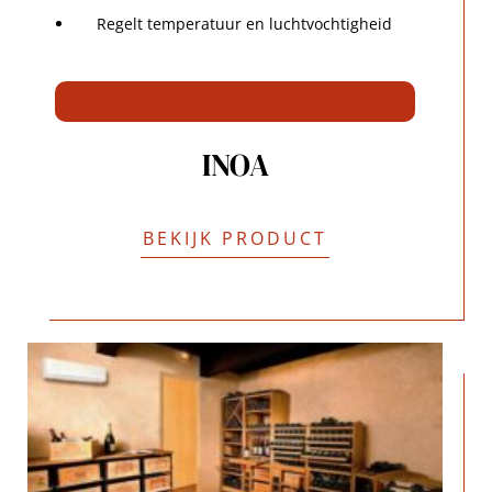
Regelt temperatuur en luchtvochtigheid
OFFERTE AANVRAGEN
INOA
BEKIJK PRODUCT