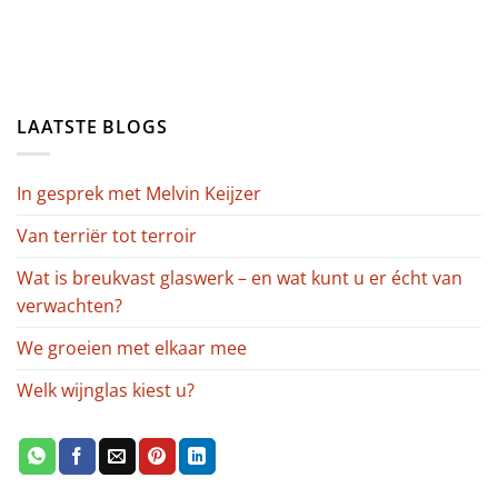
LAATSTE BLOGS
In gesprek met Melvin Keijzer
Van terriër tot terroir
Wat is breukvast glaswerk – en wat kunt u er écht van
verwachten?
We groeien met elkaar mee
Welk wijnglas kiest u?