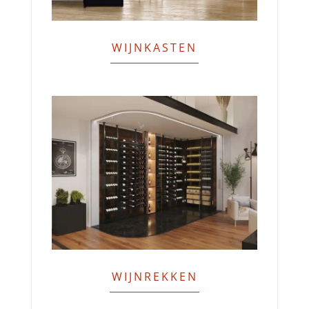
WIJNKASTEN
WIJNREKKEN