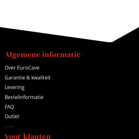
Algemene informatie
Over EuroCave
Garantie & kwaliteit
Levering
Bestelinformatie
FAQ
Outlet
Voor klanten