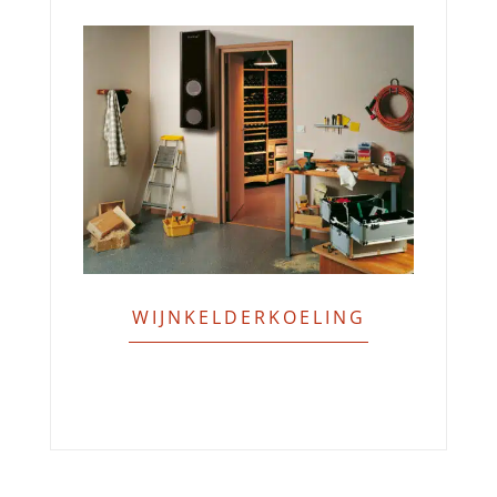
WIJNKELDERKOELING