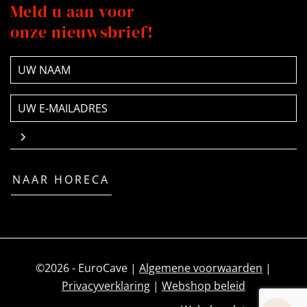
Meld u aan voor
onze nieuwsbrief!
NAAM
(Vereist)
E-
mailadres
(Vereist)
NAAR HORECA
©2026 - EuroCave |
Algemene voorwaarden
|
Privacyverklaring
|
Webshop beleid