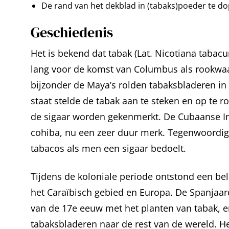
De rand van het dekblad in (tabaks)poeder te do
Geschiedenis
Het is bekend dat tabak (Lat. Nicotiana taba
lang voor de komst van Columbus als rookwaar
bijzonder de Maya’s rolden tabaksbladeren in
staat stelde de tabak aan te steken en op te r
de sigaar worden gekenmerkt. De Cubaanse I
cohiba, nu een zeer duur merk. Tegenwoordi
tabacos als men een sigaar bedoelt.
Tijdens de koloniale periode ontstond een be
het Caraïbisch gebied en Europa. De Spanjaa
van de 17e eeuw met het planten van tabak, 
tabaksbladeren naar de rest van de wereld. He