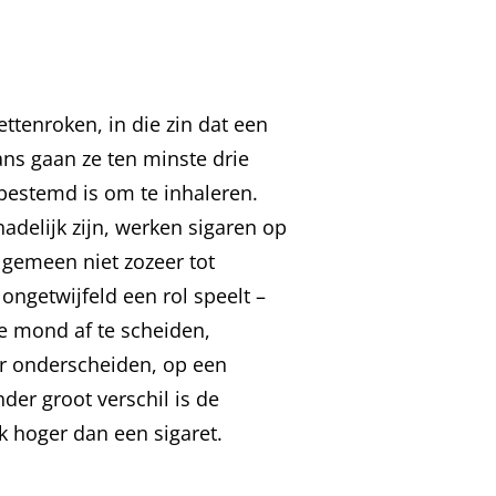
ettenroken, in die zin dat een
ans gaan ze ten minste drie
 bestemd is om te inhaleren.
adelijk zijn, werken sigaren op
algemeen niet zozeer tot
ongetwijfeld een rol speelt –
de mond af te scheiden,
ar onderscheiden, op een
der groot verschil is de
k hoger dan een sigaret.