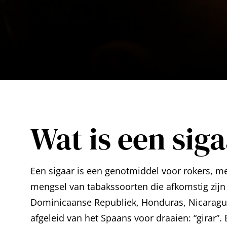
Wat is een sig
Een sigaar is een genotmiddel voor rokers, me
mengsel van tabakssoorten die afkomstig zijn u
Dominicaanse Republiek, Honduras, Nicaragua,
afgeleid van het Spaans voor draaien: “girar”.