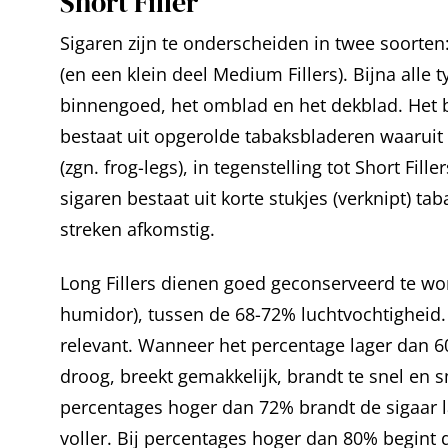
Short Filler
Sigaren zijn te onderscheiden in twee soorten: 
(en een klein deel Medium Fillers). Bijna alle
binnengoed, het omblad en het dekblad. Het 
bestaat uit opgerolde tabaksbladeren waaruit 
(zgn. frog-legs), in tegenstelling tot Short Fil
sigaren bestaat uit korte stukjes (verknipt) tab
streken afkomstig.
Long Fillers dienen goed geconserveerd te w
humidor), tussen de 68-72% luchtvochtigheid
relevant. Wanneer het percentage lager dan 6
droog, breekt gemakkelijk, brandt te snel en s
percentages hoger dan 72% brandt de sigaar la
voller. Bij percentages hoger dan 80% begin