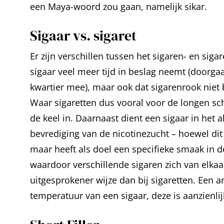
een Maya-woord zou gaan, namelijk sikar.
Sigaar vs. sigaret
Er zijn verschillen tussen het sigaren- en sigar
sigaar veel meer tijd in beslag neemt (doorga
kwartier mee), maar ook dat sigarenrook niet
Waar sigaretten dus vooral voor de longen sch
de keel in. Daarnaast dient een sigaar in het 
bevrediging van de nicotinezucht – hoewel dit 
maar heeft als doel een specifieke smaak in 
waardoor verschillende sigaren zich van elka
uitgesprokener wijze dan bij sigaretten. Een an
temperatuur van een sigaar, deze is aanzienlij