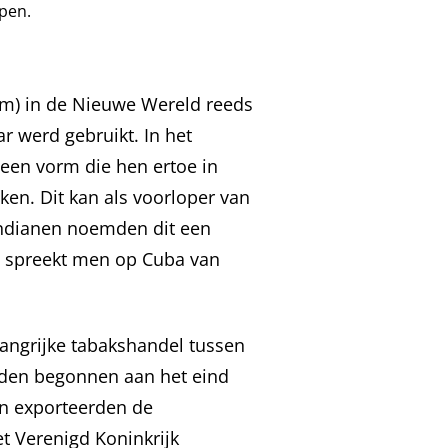
pen.
cum) in de Nieuwe Wereld reeds
 werd gebruikt. In het
 een vorm die hen ertoe in
oken. Dit kan als voorloper van
ndianen noemden dit een
g spreekt men op Cuba van
langrijke tabakshandel tussen
rden begonnen aan het eind
en exporteerden de
t Verenigd Koninkrijk