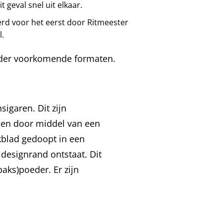
t geval snel uit elkaar.
rd voor het eerst door Ritmeester
.
nder voorkomende formaten.
igaren. Dit zijn
eiden door middel van een
kblad gedoopt in een
designrand ontstaat. Dit
aks)poeder. Er zijn