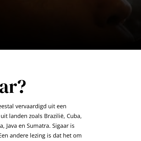
aar?
estal vervaardigd uit een
it landen zoals Brazilië, Cuba,
 Java en Sumatra. Sigaar is
 Een andere lezing is dat het om