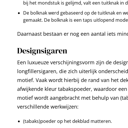
bij het mondstuk is gelijmd, valt een tuitknak in di
De bolknak werd gebaseerd op de tuitknak en we
gemaakt. De bolknak is een taps uitlopend model
Daarnaast bestaan er nog een aantal iets mi
Designsigaren
Een luxueuze verschijningsvorm zijn de designs
longfillersigaren, die zich uiterlijk ondersch
motief. Vaak wordt hierbij de rand van het de
afwijkende kleur tabakspoeder, waardoor een 
motief wordt aangebracht met behulp van (tab
verschillende werkwijzen:
(tabaks)poeder op het dekblad matteren.