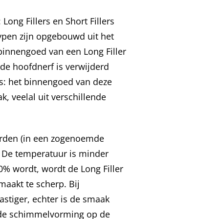
Long Fillers en Short Fillers
 typen zijn opgebouwd uit het
binnengoed van een Long Filler
de hoofdnerf is verwijderd
lers: het binnengoed van deze
ak, veelal uit verschillende
orden (in een zogenoemde
. De temperatuur is minder
0% wordt, wordt de Long Filler
maakt te scherp. Bij
stiger, echter is de smaak
t de schimmelvorming op de